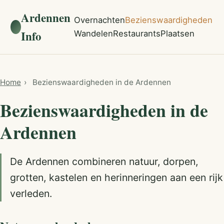
Ardennen
Overnachten
Bezienswaardigheden
Info
Wandelen
Restaurants
Plaatsen
Home
›
Bezienswaardigheden in de Ardennen
Bezienswaardigheden in de
Ardennen
De Ardennen combineren natuur, dorpen,
grotten, kastelen en herinneringen aan een rijk
verleden.