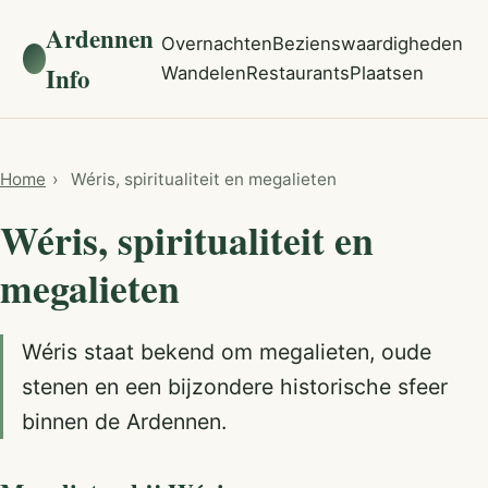
Ardennen
Overnachten
Bezienswaardigheden
Info
Wandelen
Restaurants
Plaatsen
Home
›
Wéris, spiritualiteit en megalieten
Wéris, spiritualiteit en
megalieten
Wéris staat bekend om megalieten, oude
stenen en een bijzondere historische sfeer
binnen de Ardennen.