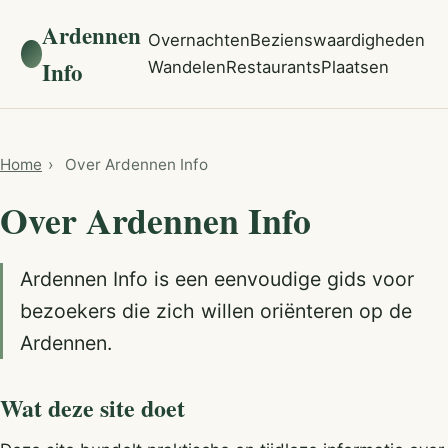
Ardennen
Overnachten
Bezienswaardigheden
Info
Wandelen
Restaurants
Plaatsen
Home
›
Over Ardennen Info
Over Ardennen Info
Ardennen Info is een eenvoudige gids voor
bezoekers die zich willen oriënteren op de
Ardennen.
Wat deze site doet