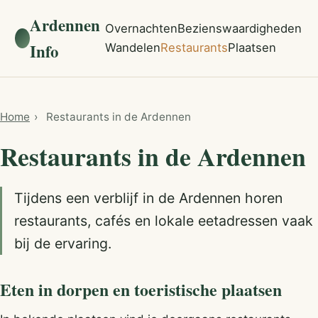
Ardennen
Overnachten
Bezienswaardigheden
Info
Wandelen
Restaurants
Plaatsen
Home
›
Restaurants in de Ardennen
Restaurants in de Ardennen
Tijdens een verblijf in de Ardennen horen
restaurants, cafés en lokale eetadressen vaak
bij de ervaring.
Eten in dorpen en toeristische plaatsen