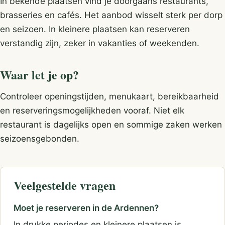
In bekende plaatsen vind je doorgaans restaurants,
brasseries en cafés. Het aanbod wisselt sterk per dorp
en seizoen. In kleinere plaatsen kan reserveren
verstandig zijn, zeker in vakanties of weekenden.
Waar let je op?
Controleer openingstijden, menukaart, bereikbaarheid
en reserveringsmogelijkheden vooraf. Niet elk
restaurant is dagelijks open en sommige zaken werken
seizoensgebonden.
Veelgestelde vragen
Moet je reserveren in de Ardennen?
In drukke periodes en kleinere plaatsen is