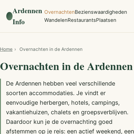
Ardennen
Overnachten
Bezienswaardigheden
Info
Wandelen
Restaurants
Plaatsen
Home
›
Overnachten in de Ardennen
Overnachten in de Ardennen
De Ardennen hebben veel verschillende
soorten accommodaties. Je vindt er
eenvoudige herbergen, hotels, campings,
vakantiehuizen, chalets en groepsverblijven.
Daardoor kun je de overnachting goed
afstemmen op je reis: een actief weekend, een