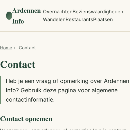
Ardennen
Overnachten
Bezienswaardigheden
Info
Wandelen
Restaurants
Plaatsen
Home
›
Contact
Contact
Heb je een vraag of opmerking over Ardennen
Info? Gebruik deze pagina voor algemene
contactinformatie.
Contact opnemen